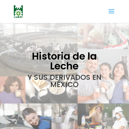
Historia de la
Leche
Y SUS DERIVADOS EN
MÉXICO